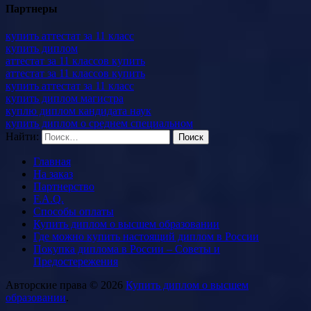
Партнеры
купить аттестат за 11 класс
купить диплом
аттестат за 11 классов купить
аттестат за 11 классов купить
купить аттестат за 11 класс
купить диплом магистра
куплю диплом кандидата наук
купить диплом о среднем специальном
Найти:
Главная
На заказ
Партнерство
F.A.Q.
Способы оплаты
Купить диплом о высшем образовании
Где можно купить настоящий диплом в России
Покупка диплома в России – Советы и
Предостережения
Авторские права © 2026
Купить диплом о высшем
образовании
.