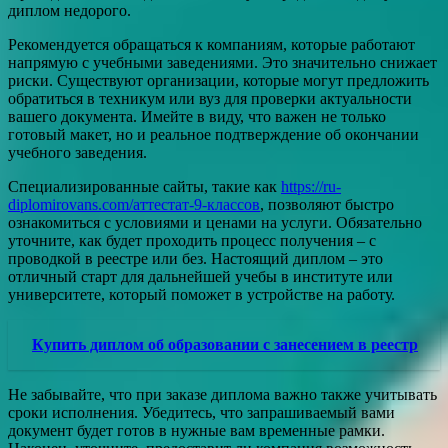
диплом недорого.
Рекомендуется обращаться к компаниям, которые работают
напрямую с учебными заведениями. Это значительно снижает
риски. Существуют организации, которые могут предложить
обратиться в техникум или вуз для проверки актуальности
вашего документа. Имейте в виду, что важен не только
готовый макет, но и реальное подтверждение об окончании
учебного заведения.
Специализированные сайты, такие как
https://ru-
diplomirovans.com/аттестат-9-классов
, позволяют быстро
ознакомиться с условиями и ценами на услуги. Обязательно
уточните, как будет проходить процесс получения – с
проводкой в реестре или без. Настоящий диплом – это
отличный старт для дальнейшей учебы в институте или
университете, который поможет в устройстве на работу.
Купить диплом об образовании с занесением в реестр
Не забывайте, что при заказе диплома важно также учитывать
сроки исполнения. Убедитесь, что запрашиваемый вами
документ будет готов в нужные вам временные рамки.