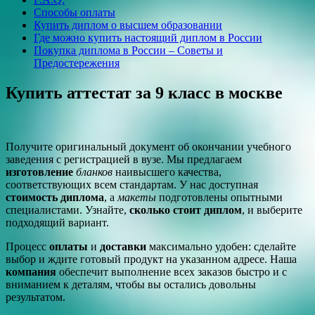
Способы оплаты
Купить диплом о высшем образовании
Где можно купить настоящий диплом в России
Покупка диплома в России – Советы и
Предостережения
Купить аттестат за 9 класс в москве
Получите оригинальный документ об окончании учебного
заведения с регистрацией в вузе. Мы предлагаем
изготовление
бланков
наивысшего качества,
соответствующих всем стандартам. У нас доступная
стоимость диплома
, а
макеты
подготовлены опытными
специалистами. Узнайте,
сколько стоит диплом
, и выберите
подходящий вариант.
Процесс
оплаты
и
доставки
максимально удобен: сделайте
выбор и ждите готовый продукт на указанном адресе. Наша
компания
обеспечит выполнение всех заказов быстро и с
вниманием к деталям, чтобы вы остались довольны
результатом.