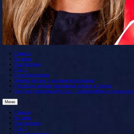
Главная
На заказ
Партнерство
F.A.Q.
Способы оплаты
Купить диплом о высшем образовании
Где можно купить настоящий диплом в России
Покупка диплома в России – Советы и Предостережения
Меню
Главная
На заказ
Партнерство
F.A.Q.
Способы оплаты