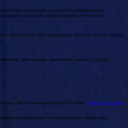
е качество исполнения, доступность и официальное
то открывает широкий спектр карьерных перспектив.
артов безопасности. Это обеспечивает высокую степень защиты
ожение, регистрация с занесением в реестр, и другие.
дет для себя оптимальный вариант. Узнайте,
где купить диплом
проконсультировать вас по всем вопросам, связанным с