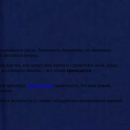
ионального роста. Значимость
документа об окончании
 двигаться вперед.
 для тех, кто ценит свое время и стремится к цели. Наша
а до
готового макета
– все этапы
проводятся
мых процедур.
Наша фирма
гарантирует, что ваш новый
тепень
.
ту в реальность и станьте обладателем
оригинальной корочки
,