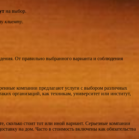
ут
на выбор.
му
клиенту
.
дения. От правильно выбранного варианта и соблюдения
веренные компании предлагают услуги с выбором различных
таких организаций, как техникам, университет или институт,
е, сколько стоит тот или иной вариант. Серьезные компании
ставку на дом. Часто в стоимость включены как обязательства