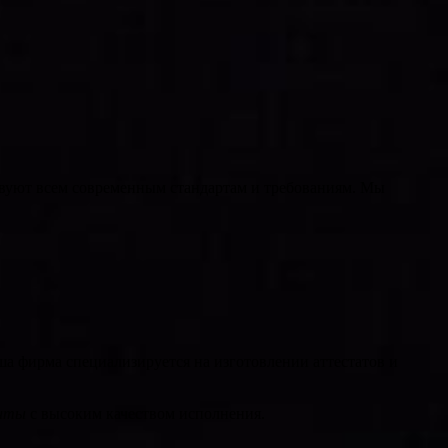
твуют всем современным стандартам и требованиям. Мы
а фирма специализируется на изготовлении аттестатов и
анты
с высоким качеством исполнения.