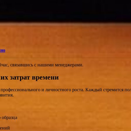
пно
час, связавшись с нашими менеджерами.
их затрат времени
профессионального и личностного роста. Каждый стремится пол
звития.
 образца
дений