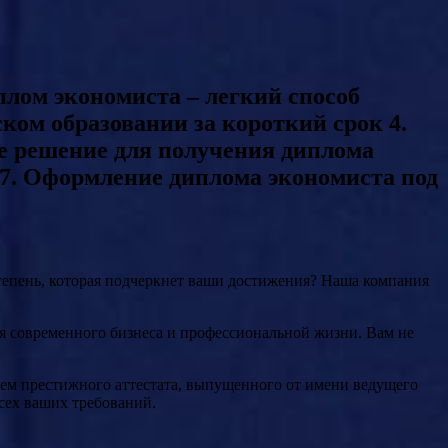
плом экономиста – легкий способ
ом образовании за короткий срок 4.
е решение для получения диплома
 7. Оформление диплома экономиста под
степень, которая подчеркнет ваши достижения? Наша компания
вия современного бизнеса и профессиональной жизни. Вам не
лем престижного аттестата, выпущенного от имени ведущего
сех ваших требований.