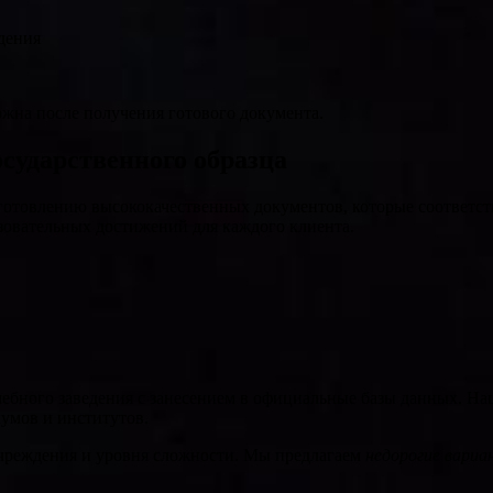
дения
ожна после получения готового документа.
сударственного образца
готовлению высококачественных документов, которые соответс
овательных достижений для каждого клиента.
ебного заведения с занесением в официальные базы данных. Наш
кумов и институтов.
учреждения и уровня сложности. Мы предлагаем
недорогие вари