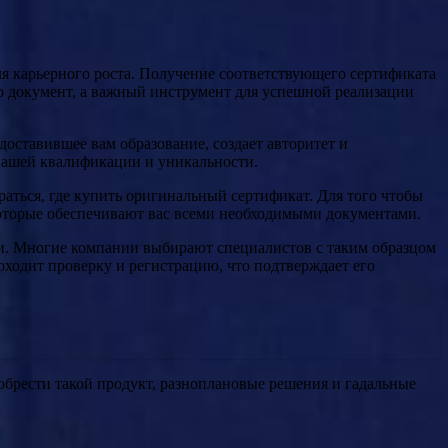
я карьерного роста. Получение соответствующего сертификата
то документ, а важный инструмент для успешной реализации
доставившее вам образование, создает авторитет и
 вашей квалификации и уникальности.
раться, где купить оригинальный сертификат. Для того чтобы
которые обеспечивают вас всеми необходимыми документами.
ми. Многие компании выбирают специалистов с таким образцом
оходит проверку и регистрацию, что подтверждает его
обрести такой продукт, разноплановые решения и гадальные