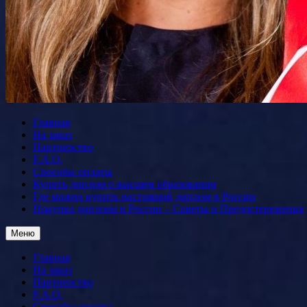
Главная
На заказ
Партнерство
F.A.Q.
Способы оплаты
Купить диплом о высшем образовании
Где можно купить настоящий диплом в России
Покупка диплома в России – Советы и Предостережения
Меню
Главная
На заказ
Партнерство
F.A.Q.
Способы оплаты