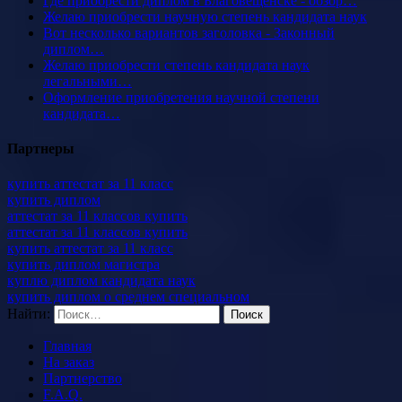
Где приобрести диплом в Благовещенске - обзор…
Желаю приобрести научную степень кандидата наук
Вот несколько вариантов заголовка - Законный
диплом…
Желаю приобрести степень кандидата наук
легальными…
Оформление приобретения научной степени
кандидата…
Партнеры
купить аттестат за 11 класс
купить диплом
аттестат за 11 классов купить
аттестат за 11 классов купить
купить аттестат за 11 класс
купить диплом магистра
куплю диплом кандидата наук
купить диплом о среднем специальном
Найти:
Главная
На заказ
Партнерство
F.A.Q.