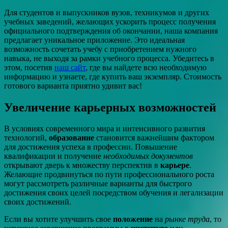
Для студентов и выпускников вузов, техникумов и других
учебных заведений, желающих ускорить процесс получения
официального подтверждения об окончании, наша компания
предлагает уникальное приложение. Это идеальная
возможность сочетать учебу с приобретением нужного
навыка, не выходя за рамки учебного процесса. Убедитесь в
этом, посетив
наш сайт
, где вы найдете всю необходимую
информацию и узнаете, где купить ваш экземпляр. Стоимость
готового варианта приятно удивит вас!
Увеличение карьерных возможностей
В условиях современного мира и интенсивного развития
технологий,
образование
становится важнейшим фактором
для достижения успеха в профессии. Повышение
квалификации и получение
необходимых документов
открывают дверь к множеству перспектив в
карьере
.
Желающие продвинуться по пути профессионального роста
могут рассмотреть различные варианты для быстрого
достижения своих целей посредством обучения и легализации
своих достижений.
Если вы хотите улучшить свое
положение
на
рынке труда
, то