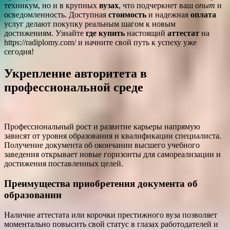
техникум, но и в крупных
вузах
, что подчеркнет ваш
опыт
и
осведомленность. Доступная
стоимость
и надежная
оплата
услуг делают покупку реальным шагом к новым
достижениям. Узнайте
где купить
настоящий
аттестат
на
https://radiplomy.com/ и начните свой путь к успеху уже
сегодня!
Укрепление авторитета в
профессиональной среде
Профессиональный рост и развитие карьеры напрямую
зависят от уровня образования и квалификации специалиста.
Получение документа об окончании высшего учебного
заведения открывает новые горизонты для самореализации и
достижения поставленных целей.
Преимущества приобретения документа об
образовании
Наличие аттестата или корочки престижного вуза позволяет
моментально повысить свой статус в глазах работодателей и