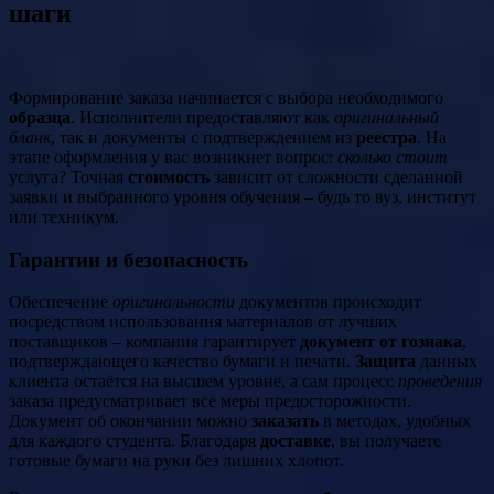
шаги
Формирование заказа начинается с выбора необходимого
образца
. Исполнители предоставляют как
оригинальный
бланк
, так и документы с подтверждением из
реестра
. На
этапе оформления у вас возникнет вопрос:
сколько стоит
услуга? Точная
стоимость
зависит от сложности сделанной
заявки и выбранного уровня обучения – будь то вуз, институт
или техникум.
Гарантии и безопасность
Обеспечение
оригинальности
документов происходит
посредством использования материалов от лучших
поставщиков – компания гарантирует
документ от гознака
,
подтверждающего качество бумаги и печати.
Защита
данных
клиента остаётся на высшем уровне, а сам процесс
проведения
заказа предусматривает все меры предосторожности.
Документ об окончании можно
заказать
в методах, удобных
для каждого студента. Благодаря
доставке
, вы получаете
готовые бумаги на руки без лишних хлопот.