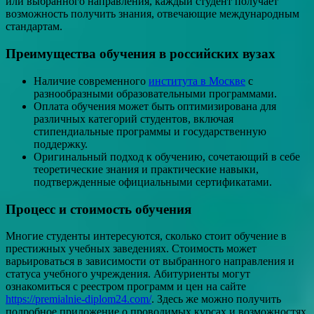
или выбранного направления, каждый студент получает
возможность получить знания, отвечающие международным
стандартам.
Преимущества обучения в российских вузах
Наличие современного
института в Москве
с
разнообразными образовательными программами.
Оплата обучения может быть оптимизирована для
различных категорий студентов, включая
стипендиальные программы и государственную
поддержку.
Оригинальный подход к обучению, сочетающий в себе
теоретические знания и практические навыки,
подтвержденные официальными сертификатами.
Процесс и стоимость обучения
Многие студенты интересуются, сколько стоит обучение в
престижных учебных заведениях. Стоимость может
варьироваться в зависимости от выбранного направления и
статуса учебного учреждения. Абитуриенты могут
ознакомиться с реестром программ и цен на сайте
https://premialnie-diplom24.com/
. Здесь же можно получить
подробное приложение о проводимых курсах и возможностях