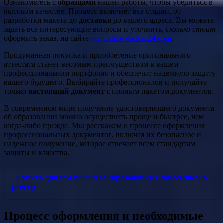
Ознакомьтесь с
образцами
нашей работы, чтобы убедиться в
высоком качестве. Процесс включает все стадии, от
разработки макета до
доставки
до вашего адреса. Вы можете
задать все интересующие вопросы и уточнить,
сколько стоит
оформить заказ, на сайте
premialnie-diplom24.com
.
Продуманная покупка и приобретение оригинального
аттестата станет весомым преимуществом в вашем
профессиональном портфолио и обеспечит надежную защиту
вашего будущего. Выбирайте профессионалов и получайте
только
настоящий документ
с полным пакетом документов.
В современном мире получение удостоверяющего документа
об образовании можно осуществить проще и быстрее, чем
когда-либо прежде. Мы расскажем о процессе оформления
профессиональных документов, включая их безопасное и
надежное получение, которое отвечает всем стандартам
защиты и качества.
Купить диплом высшего образования с занесением в
реестр
Процесс оформления и необходимые