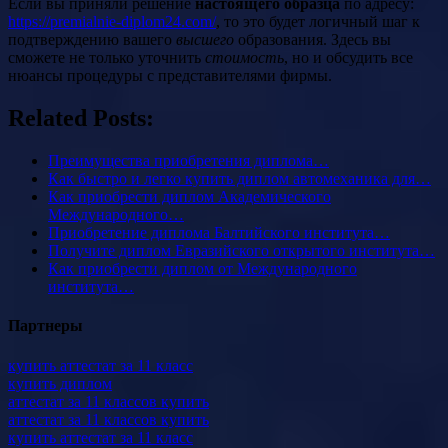
Если вы приняли решение
настоящего образца
по адресу:
https://premialnie-diplom24.com/
, то это будет логичный шаг к
подтверждению вашего
высшего
образования. Здесь вы
сможете не только уточнить
стоимость
, но и обсудить все
нюансы процедуры с представителями фирмы.
Related Posts:
Преимущества приобретения диплома…
Как быстро и легко купить диплом автомеханика для…
Как приобрести диплом Академического
Международного…
Приобретение диплома Балтийского института…
Получите диплом Евразийского открытого института…
Как приобрести диплом от Международного
института…
Партнеры
купить аттестат за 11 класс
купить диплом
аттестат за 11 классов купить
аттестат за 11 классов купить
купить аттестат за 11 класс