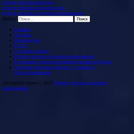
купить диплом магистра
куплю диплом кандидата наук
купить диплом о среднем специальном
Найти:
Главная
На заказ
Партнерство
F.A.Q.
Способы оплаты
Купить диплом о высшем образовании
Где можно купить настоящий диплом в России
Покупка диплома в России – Советы и
Предостережения
Авторские права © 2026
Купить диплом о высшем
образовании
.