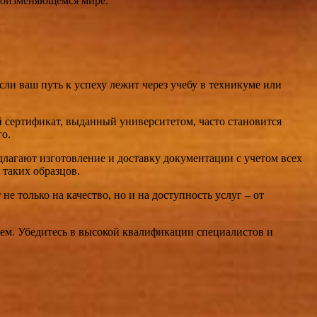
роизменяющемся мире.
сли ваш путь к успеху лежит через учебу в техникуме или
сертификат, выданный университетом, часто становится
го.
длагают изготовление и доставку документации с учетом всех
 таких образцов.
 только на качество, но и на доступность услуг – от
нием. Убедитесь в высокой квалификации специалистов и