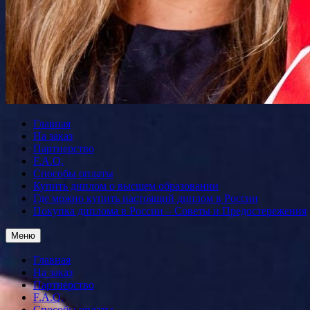
Главная
На заказ
Партнерство
F.A.Q.
Способы оплаты
Купить диплом о высшем образовании
Где можно купить настоящий диплом в России
Покупка диплома в России – Советы и Предостережения
Меню
Главная
На заказ
Партнерство
F.A.Q.
Способы оплаты