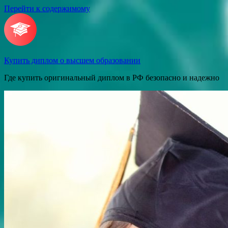
Перейти к содержимому
Купить диплом о высшем образовании
Где купить оригинальный диплом в РФ безопасно и надежно