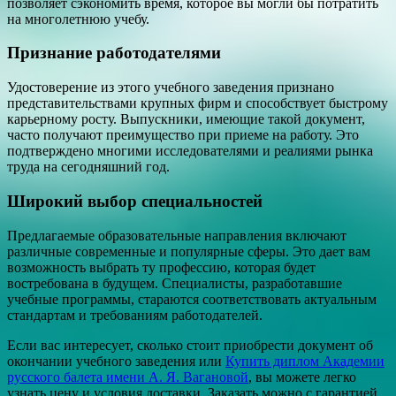
позволяет сэкономить время, которое вы могли бы потратить
на многолетнюю учебу.
Признание работодателями
Удостоверение из этого учебного заведения признано
представительствами крупных фирм и способствует быстрому
карьерному росту. Выпускники, имеющие такой документ,
часто получают преимущество при приеме на работу. Это
подтверждено многими исследователями и реалиями рынка
труда на сегодняшний год.
Широкий выбор специальностей
Предлагаемые образовательные направления включают
различные современные и популярные сферы. Это дает вам
возможность выбрать ту профессию, которая будет
востребована в будущем. Специалисты, разработавшие
учебные программы, стараются соответствовать актуальным
стандартам и требованиям работодателей.
Если вас интересует, сколько стоит приобрести документ об
окончании учебного заведения или
Купить диплом Академии
русского балета имени А. Я. Вагановой
, вы можете легко
узнать цену и условия доставки. Заказать можно с гарантией