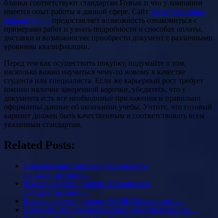
бланки соответствуют стандартам Гознак и что у компании
имеется опыт работы в данной сфере. Сайт
https://premialnie-
diplom24.com/
предоставляет возможность ознакомиться с
примерами работ и узнать подробности о способах оплаты,
доставки и возможностях приобрести документ с различными
уровнями квалификации.
Перед тем как осуществить покупку, подумайте о том,
насколько важно научиться чему-то новому в качестве
студента или специалиста. Если же карьерный рост требует
именно наличие заверенной корочки, убедитесь, что у
документа есть все необходимые приложения и правильно
оформлены данные об окончании учебы. Учтите, что готовый
вариант должен быть качественным и соответствовать всем
указанным стандартам.
Related Posts:
Приобретение диплома Московского
государственного…
Как приобрести диплом Московского
государственного…
Как приобрести диплом МАМИ Московского…
Получите диплом Московского государственного…