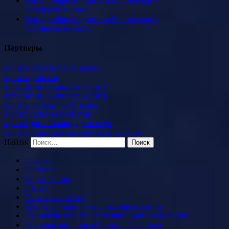
Как приобрести диплом Московского
государственного…
Как приобрести диплом Московского
государственного…
Партнеры
купить аттестат за 11 класс
купить диплом
аттестат за 11 классов купить
аттестат за 11 классов купить
купить аттестат за 11 класс
купить диплом магистра
куплю диплом кандидата наук
купить диплом о среднем специальном
Найти:
Главная
На заказ
Партнерство
F.A.Q.
Способы оплаты
Купить диплом о высшем образовании
Где можно купить настоящий диплом в России
Покупка диплома в России – Советы и