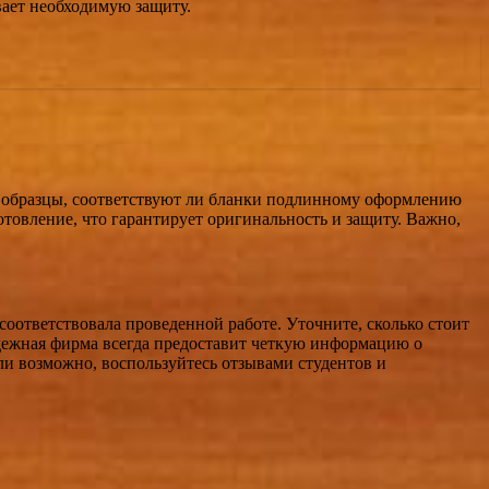
вает необходимую защиту.
и образцы, соответствуют ли бланки подлинному оформлению
отовление, что гарантирует оригинальность и защиту. Важно,
 соответствовала проведенной работе. Уточните, сколько стоит
Надежная фирма всегда предоставит четкую информацию о
сли возможно, воспользуйтесь отзывами студентов и