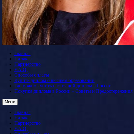
Главная
На заказ
Партнерство
F.A.Q.
Способы оплаты
Купить диплом о высшем образовании
Где можно купить настоящий диплом в России
Покупка диплома в России – Советы и Предостережения
Меню
Главная
На заказ
Партнерство
F.A.Q.
Способы оплаты