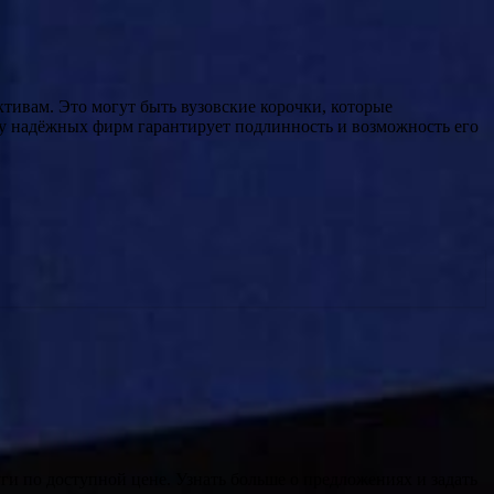
тивам. Это могут быть вузовские корочки, которые
 у надёжных фирм гарантирует подлинность и возможность его
ги по доступной цене. Узнать больше о предложениях и задать