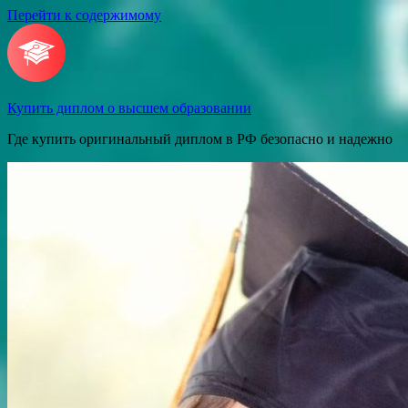
Перейти к содержимому
Купить диплом о высшем образовании
Где купить оригинальный диплом в РФ безопасно и надежно