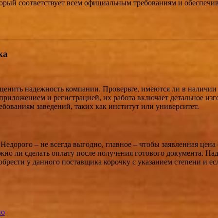
торый соответствует всем официальным требованиям и обеспечи
ка
оценить надежность компании. Проверьте, имеются ли в наличи
 приложением и регистрацией, их работа включает детальное изг
ебованиям заведений, таких как институт или университет.
 Недорого – не всегда выгодно, главное – чтобы заявленная цена
зможно ли сделать оплату после получения готового документа. 
иобрести у данного поставщика корочку с указанием степени и е
но