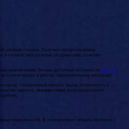
шей учебной степени. Получите предпочитаемую
 в соответствии со всеми регламентами, позволят
кими знакомствами. Весьма доступные расценки на
http://ru-
ы и регистрации в реестре образовательных заведений.
м городе. Оперативный процесс заказа, безопасность и
олностью оцените,
сколько стоит
реализация вашего
и работе.
рных возможностей. В этом контексте решить проблему с