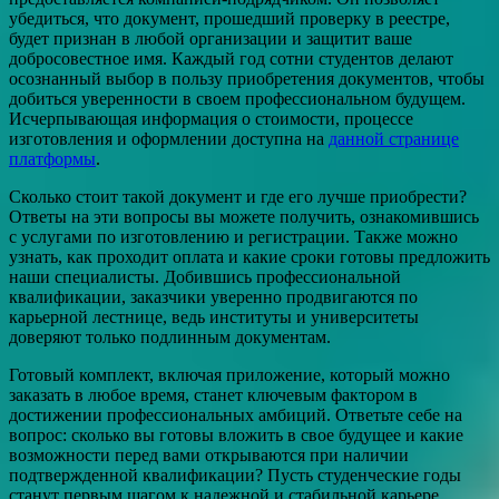
убедиться, что документ, прошедший проверку в реестре,
будет признан в любой организации и защитит ваше
добросовестное имя. Каждый год сотни студентов делают
осознанный выбор в пользу приобретения документов, чтобы
добиться уверенности в своем профессиональном будущем.
Исчерпывающая информация о стоимости, процессе
изготовления и оформлении доступна на
данной странице
платформы
.
Сколько стоит такой документ и где его лучше приобрести?
Ответы на эти вопросы вы можете получить, ознакомившись
с услугами по изготовлению и регистрации. Также можно
узнать, как проходит оплата и какие сроки готовы предложить
наши специалисты. Добившись профессиональной
квалификации, заказчики уверенно продвигаются по
карьерной лестнице, ведь институты и университеты
доверяют только подлинным документам.
Готовый комплект, включая приложение, который можно
заказать в любое время, станет ключевым фактором в
достижении профессиональных амбиций. Ответьте себе на
вопрос: сколько вы готовы вложить в свое будущее и какие
возможности перед вами открываются при наличии
подтвержденной квалификации? Пусть студенческие годы
станут первым шагом к надежной и стабильной карьере.