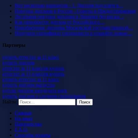
Вот несколько вариантов - 1. Диплом под ключ в…
Покупка диплома в России - Советы и Предостережения
Легальная покупка диплома в Липецке без риска…
Как приобрести диплом от Российского…
Приобретение диплома Московской государственной…
Получите сертификат специалиста и откройте новые…
Партнеры
купить аттестат за 11 класс
купить диплом
аттестат за 11 классов купить
аттестат за 11 классов купить
купить аттестат за 11 класс
купить диплом магистра
куплю диплом кандидата наук
купить диплом о среднем специальном
Найти:
Главная
На заказ
Партнерство
F.A.Q.
Способы оплаты