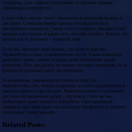
Студенты, уже ставшие клиентами, оставляют отзывы –
обязательно изучите их!
Следующим шагом станет обращение к вопросам оплаты и
доставки. Солидная фирма предлагаем недорогую и
прозрачную стоимость. Также стоит уточнить, сколько стоит
нужная вам степень и какие есть способы оплаты. Учтите, что
оплата после доставки – хороший знак.
Если вас заинтересовал вопрос, где купить корочку,
обращайтесь только в проверенные места. Такие компании
работают давно, имеют созданы свою репутацию среди
клиентов. Они предложат не только готовый экземпляр, но и
пример из прошлых работ на обозрение.
В завершение, рекомендуем посетить https://ru-
diplomirovans.com/, чтобы подробнее изучить предложения и
заказать образец уже сегодня. Успешная учеба и стремление
достичь поставленных целей – это повод стать частью
выбранного вами учебного заведения. Оригинальный
документ даст вам право на желанную профессию и активно
преобразует вашу карьеру.
Related Posts: