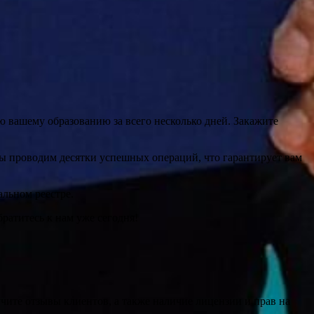
 вашему образованию за всего несколько дней. Закажите
ы проводим десятки успешных операций, что гарантирует вам
льном реестре.
ратитесь к нам уже сегодня!
чите отзывы клиентов, а также наличие лицензии и прав на