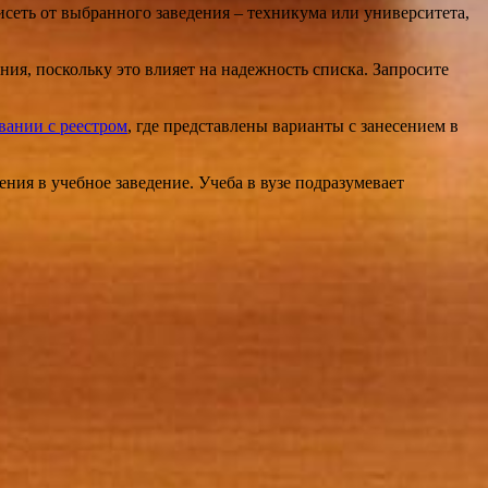
сеть от выбранного заведения – техникума или университета,
я, поскольку это влияет на надежность списка. Запросите
вании с реестром
, где представлены варианты с занесением в
ия в учебное заведение. Учеба в вузе подразумевает