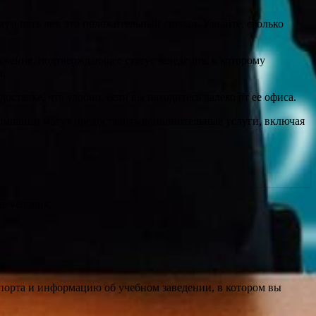
м пять лет, это положительный сигнал. Узнайте, сколько
ожение, подтверждающее статус заведения, к которому
а.
ставке, что удобно, если вы находитесь далеко от ее офиса.
компании могут предоставить дополнительные услуги, включая
ые условия.
порта и информацию об учебном заведении, в котором вы