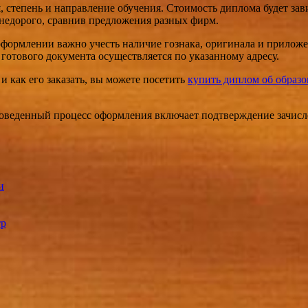
степень и направление обучения. Стоимость диплома будет зави
 недорого, сравнив предложения разных фирм.
ормлении важно учесть наличие гознака, оригинала и приложени
 готового документа осуществляется по указанному адресу.
и как его заказать, вы можете посетить
купить диплом об образо
веденный процесс оформления включает подтверждение зачислен
и
тр