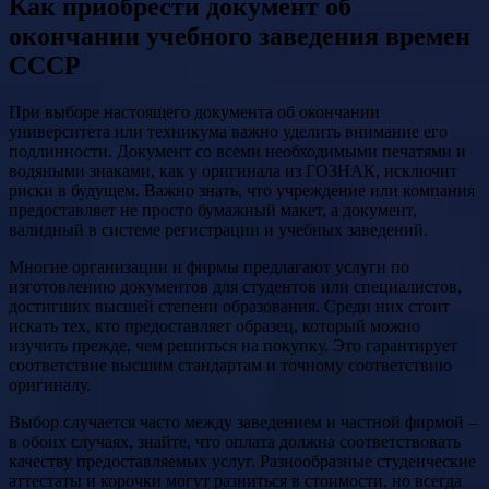
Как приобрести документ об
окончании учебного заведения времен
СССР
При выборе настоящего документа об окончании
университета или техникума важно уделить внимание его
подлинности. Документ со всеми необходимыми печатями и
водяными знаками, как у оригинала из ГОЗНАК, исключит
риски в будущем. Важно знать, что учреждение или компания
предоставляет не просто бумажный макет, а документ,
валидный в системе регистрации и учебных заведений.
Многие организации и фирмы предлагают услуги по
изготовлению документов для студентов или специалистов,
достигших высшей степени образования. Среди них стоит
искать тех, кто предоставляет образец, который можно
изучить прежде, чем решиться на покупку. Это гарантирует
соответствие высшим стандартам и точному соответствию
оригиналу.
Выбор случается часто между заведением и частной фирмой –
в обоих случаях, знайте, что оплата должна соответствовать
качеству предоставляемых услуг. Разнообразные студенческие
аттестаты и корочки могут разниться в стоимости, но всегда