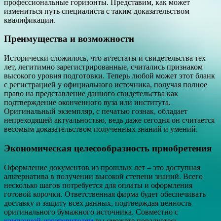
профессиональные горизонты. Представим, как может
измениться путь специалиста с таким доказательством
квалификации.
Преимущества и возможности
Исторически сложилось, что аттестаты и свидетельства тех
лет, легитимно зарегистрированные, считались признаком
высокого уровня подготовки. Теперь любой может этот бланк
с регистрацией у официального источника, получая полное
право на представление данного свидетельства как
подтверждение оконченного вуза или института.
Оригинальный экземпляр, с печатью гознак, обладает
непреходящей актуальностью, ведь даже сегодня он считается
весомым доказательством полученных знаний и умений.
Экономическая целесообразность приобретения
Оформление документов из прошлых лет – это доступная
альтернатива в получении высокой степени знаний. Всего
несколько шагов потребуется для оплаты и оформления
готовой корочки. Ответственная фирма будет обеспечивать
доставку и защиту всех данных, подтверждая ценность
оригинального бумажного источника. Совместно с
компанией-изготовителем
вы сможете порадуетесь