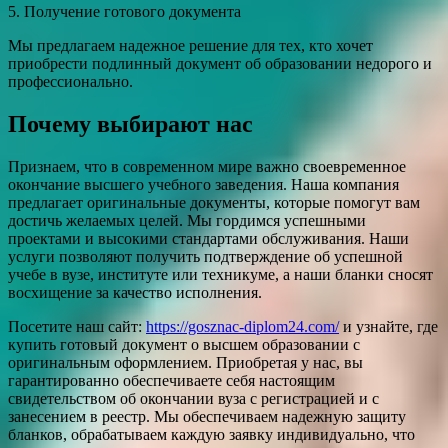
5. Получение готового документа
Мы предлагаем надежное решение для тех, кто хочет
приобрести подлинный документ об образовании недорого и
профессионально.
Почему выбирают нас
Признаем, что в современном мире важно своевременное
окончание высшего учебного заведения. Наша компания
предлагает оригинальные документы, которые помогут вам
достичь желаемых целей. Мы гордимся успешными
проектами и высокими стандартами обслуживания. Наши
услуги позволяют получить подтверждение об успешной
учебе в вузе, институте или техникуме, а наши бланки сносят
восхищение за качество исполнения.
Посетите наш сайт:
https://gosznac-diplom24.com/
и узнайте, где
купить готовый документ о высшем образовании с
оригинальным оформлением. Приобретая у нас, вы
гарантированно обеспечиваете себя настоящим
свидетельством об окончании вуза с регистрацией и с
занесением в реестр. Мы обеспечиваем надежную защиту
бланков, обрабатываем каждую заявку индивидуально, что