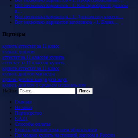
Вот несколько вариантов - 1. Как приобрести диплом
в…
Вот несколько вариантов - 1. Диплом под ключ в…
Вот несколько вариантов заголовков - 1. Бланк…
Партнеры
купить аттестат за 11 класс
купить диплом
аттестат за 11 классов купить
аттестат за 11 классов купить
купить аттестат за 11 класс
купить диплом магистра
куплю диплом кандидата наук
купить диплом о среднем специальном
Найти:
Главная
На заказ
Партнерство
F.A.Q.
Способы оплаты
Купить диплом о высшем образовании
Где можно купить настоящий диплом в России