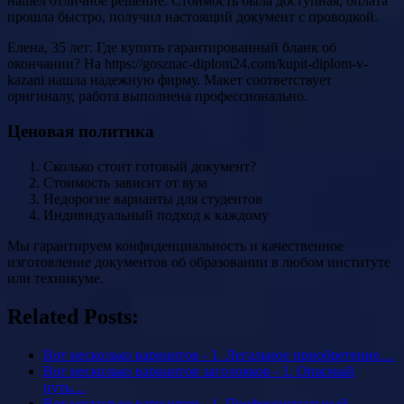
нашел отличное решение. Стоимость была доступная, оплата
прошла быстро, получил настоящий документ с проводкой.
Елена, 35 лет: Где купить гарантированный бланк об
окончании? На https://gosznac-diplom24.com/kupit-diplom-v-
kazani нашла надежную фирму. Макет соответствует
оригиналу, работа выполнена профессионально.
Ценовая политика
Сколько стоит готовый документ?
Стоимость зависит от вуза
Недорогие варианты для студентов
Индивидуальный подход к каждому
Мы гарантируем конфиденциальность и качественное
изготовление документов об образовании в любом институте
или техникуме.
Related Posts:
Вот несколько вариантов - 1. Легальное приобретение…
Вот несколько вариантов заголовков - 1. Опасный
путь…
Вот несколько вариантов - 1. Профессиональный…