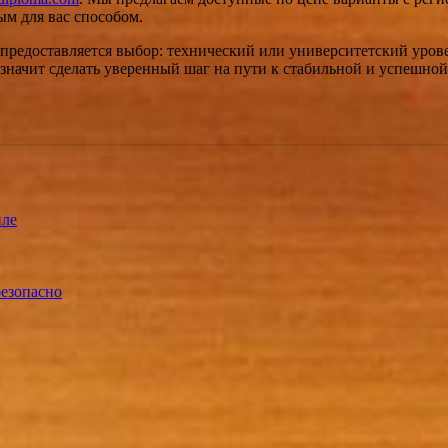
ым для вас способом.
 предоставляется выбор: технический или университетский уров
значит сделать уверенный шаг на пути к стабильной и успешной
иле
безопасно