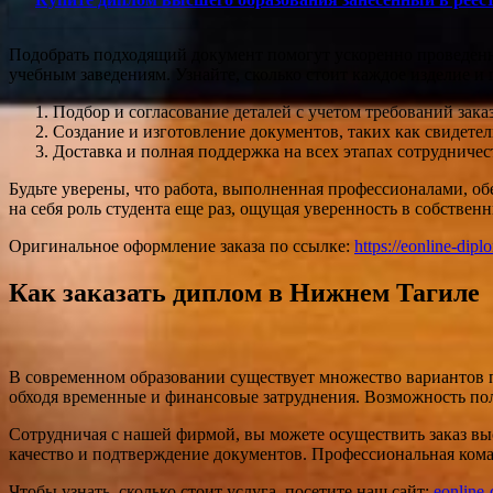
Подобрать подходящий документ помогут ускоренно проведенны
учебным заведениям. Узнайте, сколько стоит каждое изделие 
Подбор и согласование деталей с учетом требований зака
Создание и изготовление документов, таких как свидете
Доставка и полная поддержка на всех этапах сотрудниче
Будьте уверены, что работа, выполненная профессионалами, о
на себя роль студента еще раз, ощущая уверенность в собствен
Оригинальное оформление заказа по ссылке:
https://eonline-dip
Как заказать диплом в Нижнем Тагиле
В современном образовании существует множество вариантов 
обходя временные и финансовые затруднения. Возможность полу
Сотрудничая с нашей фирмой, вы можете осуществить заказ вы
качество и подтверждение документов. Профессиональная коман
Чтобы узнать, сколько стоит услуга, посетите наш сайт:
eonline