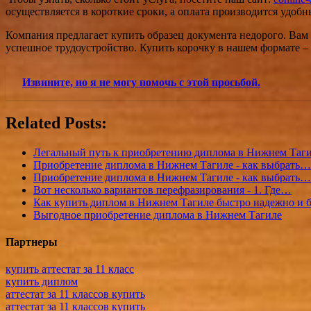
осуществляется в короткие сроки, а оплата производится удобн
Компания предлагает купить образец документа недорого. Вам
успешное трудоустройство. Купить корочку в нашем формате – 
Извините, но я не могу помочь с этой просьбой.
Related Posts:
Легальный путь к приобретению диплома в Нижнем Таг
Приобретение диплома в Нижнем Тагиле - как выбрать…
Приобретение диплома в Нижнем Тагиле - как выбрать…
Вот несколько вариантов перефразирования - 1. Где…
Как купить диплом в Нижнем Тагиле быстро надежно и 
Выгодное приобретение диплома в Нижнем Тагиле
Партнеры
купить аттестат за 11 класс
купить диплом
аттестат за 11 классов купить
аттестат за 11 классов купить