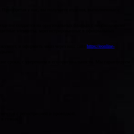
 Приобретая у нас, вы получаете изделия, выполненные с
изделие создается на оригинальных бланках с необходимыми
ащитные элементы, зарегистрированные в официальных
окумент, и оформить заказ через наш сайт
https://eonline-
одками.
ие сроки, с уверением в его оригинальности. Мы гарантируем
ментов с регистрацией и проводкой.
в гознак.