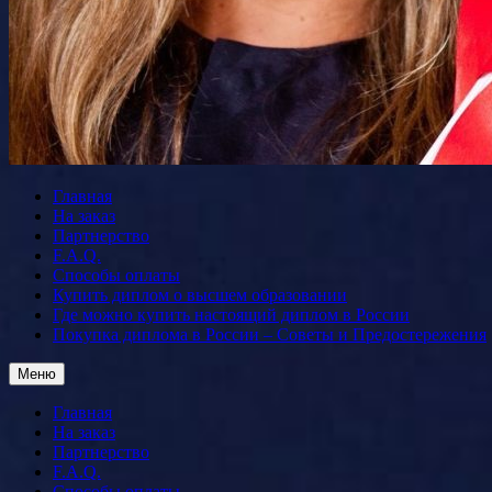
Главная
На заказ
Партнерство
F.A.Q.
Способы оплаты
Купить диплом о высшем образовании
Где можно купить настоящий диплом в России
Покупка диплома в России – Советы и Предостережения
Меню
Главная
На заказ
Партнерство
F.A.Q.
Способы оплаты