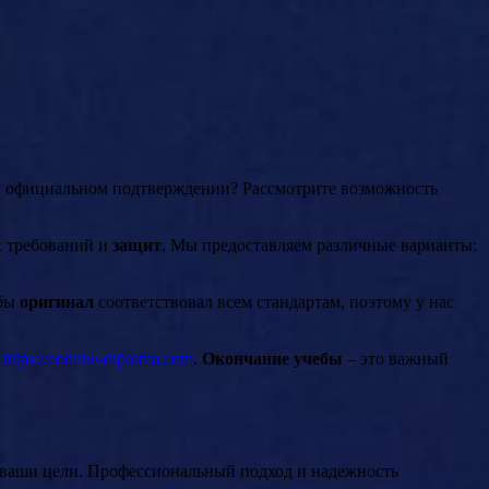
 и официальном подтверждении? Рассмотрите возможность
х требований и
защит
. Мы предоставляем различные варианты:
обы
оригинал
соответствовал всем стандартам, поэтому у нас
:
https://eonline-diploma.com
.
Окончание учебы
– это важный
 ваши цели. Профессиональный подход и надежность