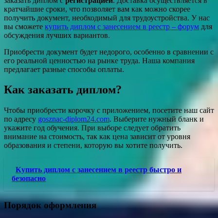
заказать диплом с
регистрацией
. Доставка осуществляется в
кратчайшие сроки, что позволяет вам как можно скорее
получить документ, необходимый для трудоустройства. У нас
вы сможете
купить диплом с занесением в реестр – форум
для
обсуждения лучших вариантов.
Приобрести документ будет недорого, особенно в сравнении с
его реальной ценностью на рынке труда. Наша компания
предлагает разные способы оплаты.
Как заказать диплом?
Чтобы приобрести корочку с приложением, посетите наш сайт
по адресу
gosznac-diplom24.com
. Выберите нужный бланк и
укажите год обучения. При выборе следует обратить
внимание на стоимость, так как цена зависит от уровня
образования и степени, которую вы хотите получить.
Купить диплом с занесением в реестр быстро и
безопасно
Порядок оформления