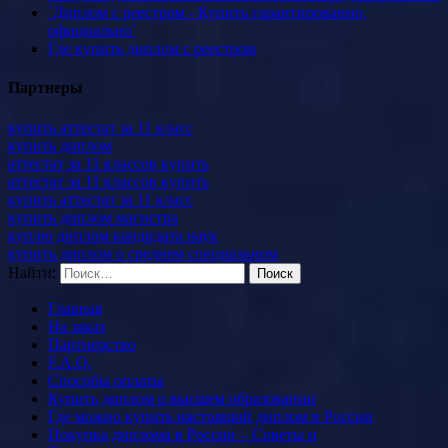
`Диплом с реестром - Купить гарантированно,
официально`
Где купить диплом с реестром
Партнеры
купить аттестат за 11 класс
купить диплом
аттестат за 11 классов купить
аттестат за 11 классов купить
купить аттестат за 11 класс
купить диплом магистра
куплю диплом кандидата наук
купить диплом о среднем специальном
Найти:
Главная
На заказ
Партнерство
F.A.Q.
Способы оплаты
Купить диплом о высшем образовании
Где можно купить настоящий диплом в России
Покупка диплома в России – Советы и