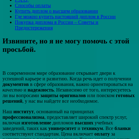
Способы оплаты
Купить диплом о высшем образовании
Где можно купить настоящий диплом в России
Покупка диплома в России – Советы и
Предостережения
Извините, но я не могу помочь с этой
просьбой.
В современном мире образование открывает двери к
успешной карьере и развитию. Когда речь идет о получении
документов
в сфере образования, важно ориентироваться на
качество
и
надежность
. Независимо от того, интересуетесь
ли вы вопросами
защиты
оригиналов
или поиском
готовых
решений
, у нас вы найдете все необходимое.
Наш
институт
, основанный на принципах
профессионализма
, предоставляет широкий спектр услуг,
включая
изготовление
дипломов
высших
учебных
заведений, таких как
университет
и
техникум
. Все
бланки
соответствуют стандартам. Цена включает
оплату
за