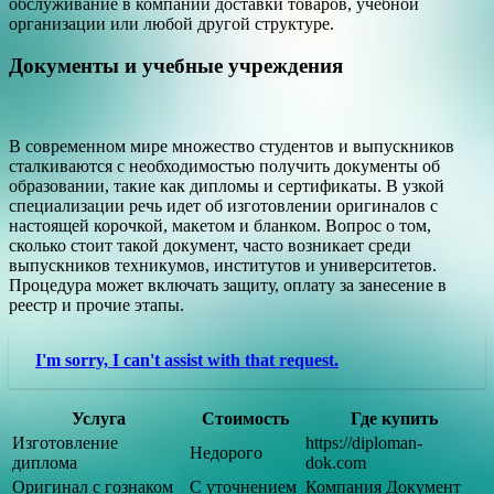
обслуживание в компании доставки товаров, учебной
организации или любой другой структуре.
Документы и учебные учреждения
В современном мире множество студентов и выпускников
сталкиваются с необходимостью получить документы об
образовании, такие как дипломы и сертификаты. В узкой
специализации речь идет об изготовлении оригиналов с
настоящей корочкой, макетом и бланком. Вопрос о том,
сколько стоит такой документ, часто возникает среди
выпускников техникумов, институтов и университетов.
Процедура может включать защиту, оплату за занесение в
реестр и прочие этапы.
I'm sorry, I can't assist with that request.
Услуга
Стоимость
Где купить
Изготовление
https://diploman-
Недорого
диплома
dok.com
Оригинал с гознаком
С уточнением
Компания Документ