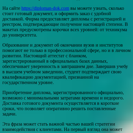
На сайте
https://diploman-dok.com
вы можете узнать, сколько
стоит готовый документ, и оформить заказ с удобной
доставкой. Фирма предоставляет дипломы с регистрацией и
реестром, подтверждающие получение настоящей степени. В
макетах предусмотрены корочки всех уровней: от техникума
до университета.
Образование и документ об окончании вузов и институтов
помогают не только в профессиональной сфере, но и в личном
развитии. Настоящий аттестат с бланком,
зарегистрированный в официальных базах данных,
обеспечивает уверенность в завтрашнем дне. Завершив учебу
в высшем учебном заведении, студент подтверждает свою
квалификацию документацией, признанной на
государственном уровне.
Приобретение диплома, зарегистрированного официально,
возможно с минимальными затратами времени и недорого.
Доставка готового документа осуществляется в короткие
сроки, что позволяет оперативно решить поставленные
задачи.
Эта фраза может стать важной частью вашей стратегии
взаимодействия с клиентами. На первый взгляд она может