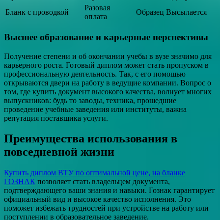
Разовая
Бланк с проводкой
Образец Высылается
оплата
Высшее образование и карьерные перспективы
Получение степени и об окончании учебы в вузе значимо для
карьерного роста. Готовый диплом может стать пропуском в
профессиональную деятельность. Так, с его помощью
открываются двери на работу в ведущие компании. Вопрос о
том, где купить документ высокого качества, волнует многих
выпускников: будь то заводы, техника, прошедшие
проведение учебные заведения или институты, важна
репутация поставщика услуги.
Преимущества использования в
повседневной жизни
Купить диплом ВТУ по оптимальной цене, на бланке
ГОЗНАК
позволяет стать владельцем документа,
подтверждающего ваши знания и навыки. Гознак гарантирует
официальный вид и высокое качество исполнения. Это
поможет избежать трудностей при устройстве на работу или
поступлении в образовательное заведение.