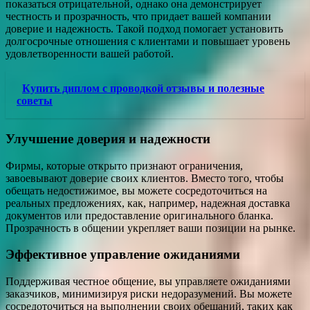
показаться отрицательной, однако она демонстрирует
честность и прозрачность, что придает вашей компании
доверие и надежность. Такой подход помогает установить
долгосрочные отношения с клиентами и повышает уровень
удовлетворенности вашей работой.
Купить диплом с проводкой отзывы и полезные
советы
Улучшение доверия и надежности
Фирмы, которые открыто признают ограничения,
завоевывают доверие своих клиентов. Вместо того, чтобы
обещать недостижимое, вы можете сосредоточиться на
реальных предложениях, как, например, надежная доставка
документов или предоставление оригинального бланка.
Прозрачность в общении укрепляет ваши позиции на рынке.
Эффективное управление ожиданиями
Поддерживая честное общение, вы управляете ожиданиями
заказчиков, минимизируя риски недоразумений. Вы можете
сосредоточиться на выполнении своих обещаний, таких как