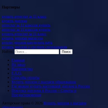
Партнеры
купить аттестат за 11 класс
купить диплом
аттестат за 11 классов купить
аттестат за 11 классов купить
купить аттестат за 11 класс
купить диплом магистра
куплю диплом кандидата наук
купить диплом о среднем специальном
Найти:
Главная
На заказ
Партнерство
F.A.Q.
Способы оплаты
Купить диплом о высшем образовании
Где можно купить настоящий диплом в России
Покупка диплома в России – Советы и
Предостережения
Авторские права © 2026
Купить диплом о высшем
образовании
.