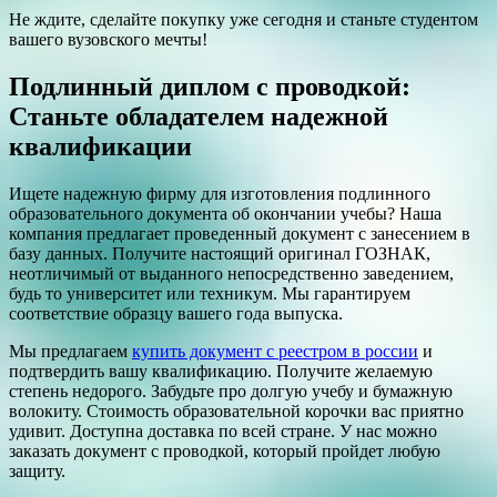
Не ждите, сделайте покупку уже сегодня и станьте студентом
вашего вузовского мечты!
Подлинный диплом с проводкой:
Станьте обладателем надежной
квалификации
Ищете надежную фирму для изготовления подлинного
образовательного документа об окончании учебы? Наша
компания предлагает проведенный документ с занесением в
базу данных. Получите настоящий оригинал ГОЗНАК,
неотличимый от выданного непосредственно заведением,
будь то университет или техникум. Мы гарантируем
соответствие образцу вашего года выпуска.
Мы предлагаем
купить документ с реестром в россии
и
подтвердить вашу квалификацию. Получите желаемую
степень недорого. Забудьте про долгую учебу и бумажную
волокиту. Стоимость образовательной корочки вас приятно
удивит. Доступна доставка по всей стране. У нас можно
заказать документ с проводкой, который пройдет любую
защиту.