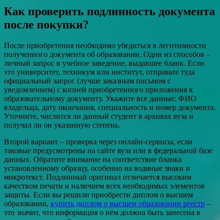
Как проверить подлинность документа
после покупки?
После приобретения необходимо убедиться в легитимности
полученного документа об образовании. Один из способов –
личный запрос в учебное заведение, выдавшее бланк. Если
это университет, техникум или институт, отправьте туда
официальный запрос (лучше заказным письмом с
уведомлением) с копией приобретенного приложения к
образовательному документу. Укажите все данные: ФИО
владельца, дату окончания, специальность и номер документа.
Уточните, числится ли данный студент в архивах вуза и
получал ли он указанную степень.
Второй вариант – проверка через онлайн-сервисы, если
таковые предусмотрены на сайте вуза или в федеральной базе
данных. Обратите внимание на соответствие бланка
установленному образцу, особенно на водяные знаки и
микротекст. Подлинный оригинал отличается высоким
качеством печати и наличием всех необходимых элементов
защиты. Если вы решили приобрести диплом о высшем
образовании,
купить диплом о высшем образовании реестр
–
это значит, что информация о нём должна быть занесена в