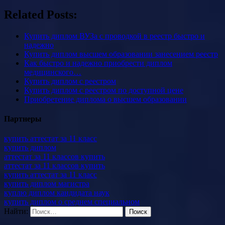
Related Posts:
Купить диплом ВУЗа с проводкой в реестр быстро и
надежно
Купить диплом высшем образовании занесением реестр
Как быстро и надежно приобрести диплом
медицинского…
Купить диплом с реестром
Купить диплом с реестром по доступной цене
Приобретение диплома о высшем образовании
Партнеры
купить аттестат за 11 класс
купить диплом
аттестат за 11 классов купить
аттестат за 11 классов купить
купить аттестат за 11 класс
купить диплом магистра
куплю диплом кандидата наук
купить диплом о среднем специальном
Найти: