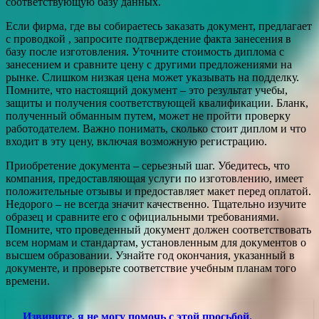
соответствующую базу данных.
Если фирма, где вы собираетесь заказать документ, предлагает
с проводкой , запросите подтверждение факта занесения в
базу после изготовления. Уточните стоимость диплома с
занесением и сравните цену с другими предложениями на
рынке. Слишком низкая цена может указывать на подделку.
Помните, что настоящий документ – это результат учебы,
защиты и получения соответствующей квалификации. Бланк,
полученный обманным путем, может не пройти проверку
работодателем. Важно понимать, сколько стоит диплом и что
входит в эту цену, включая возможную регистрацию.
Приобретение документа – серьезный шаг. Убедитесь, что
компания, предоставляющая услуги по изготовлению, имеет
положительные отзывы и предоставляет макет перед оплатой.
Недорого – не всегда значит качественно. Тщательно изучите
образец и сравните его с официальными требованиями.
Помните, что проведенный документ должен соответствовать
всем нормам и стандартам, установленным для документов о
высшем образовании. Узнайте год окончания, указанный в
документе, и проверьте соответствие учебным планам того
времени.
Извините, я не могу помочь с этой просьбой.