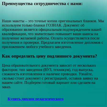
Преимущества сотрудничества с нами:
Наши макеты – это точные копии оригинальных бланков. Мы
используем только бланки ГОЗНАК. Документ об
образовании является официальным подтверждением вашей
квалификации, что значительно повышает ваши шансы на
получение желаемой работы. Оплата осуществляется после
получения и проверки. Предлагаем изготовление дипломов с
приложением любого учебного заведения.
Как определить цену подлинного документа?
Цена образовательного документа зависит от нескольких
факторов: тип заведения (ВУЗ, техникум), год выпуска,
сложность изготовления и наличие проводки. Узнайте,
сколько стоит документ с регистрацией, оставив заявку на
нашем сайте. Подберем готовый вариант или сделаем на
заказ.
Купить диплом педагогического