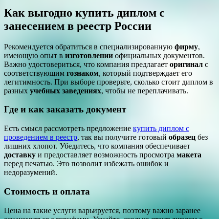
Как выгодно купить диплом с
занесением в реестр России
Рекомендуется обратиться в специализированную
фирму
,
имеющую опыт в
изготовлении
официальных документов.
Важно удостовериться, что компания предлагает
оригинал
с
соответствующим
гознаком
, который подтверждает его
легитимность. При выборе проверьте, сколько стоит диплом в
разных
учебных заведениях
, чтобы не переплачивать.
Где и как заказать документ
Есть смысл рассмотреть предложение
купить диплом с
проведением в реестр
, так вы получите готовый
образец
без
лишних хлопот. Убедитесь, что компания обеспечивает
доставку
и предоставляет возможность просмотра
макета
перед печатью. Это позволит избежать ошибок и
недоразумений.
Стоимость и оплата
Цена на такие услуги варьируется, поэтому важно заранее