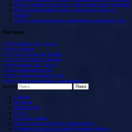
Купить диплом техникума с занесением в реестр отзывы
Купить подлинный диплом с занесением в реестр
быстро
Купите диплом юриста с занесением в реестр выгодно
Партнеры
купить аттестат за 11 класс
купить диплом
аттестат за 11 классов купить
аттестат за 11 классов купить
купить аттестат за 11 класс
купить диплом магистра
куплю диплом кандидата наук
купить диплом о среднем специальном
Найти:
Главная
На заказ
Партнерство
F.A.Q.
Способы оплаты
Купить диплом о высшем образовании
Где можно купить настоящий диплом в России