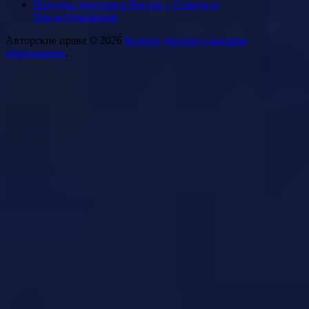
Покупка диплома в России – Советы и
Предостережения
Авторские права © 2026
Купить диплом о высшем
образовании
.