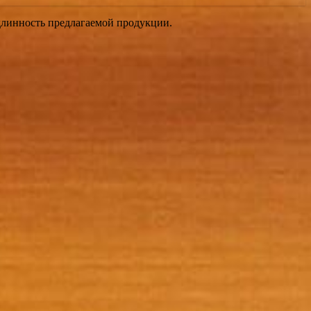
длинность предлагаемой продукции.