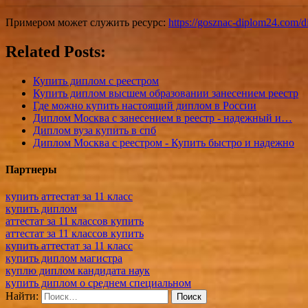
Примером может служить ресурс:
https://gosznac-diplom24.com/d
Related Posts:
Купить диплом с реестром
Купить диплом высшем образовании занесением реестр
Где можно купить настоящий диплом в России
Диплом Москва с занесением в реестр - надежный и…
Диплом вуза купить в спб
Диплом Москва с реестром - Купить быстро и надежно
Партнеры
купить аттестат за 11 класс
купить диплом
аттестат за 11 классов купить
аттестат за 11 классов купить
купить аттестат за 11 класс
купить диплом магистра
куплю диплом кандидата наук
купить диплом о среднем специальном
Найти: